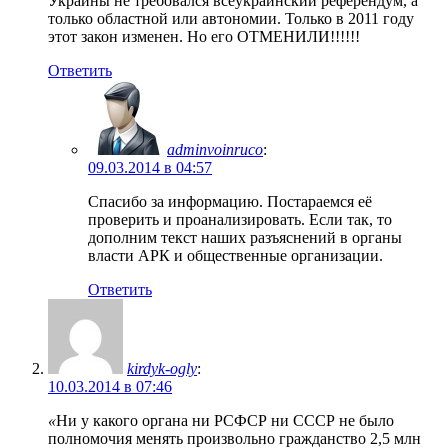
Украины не требовался всеукраинский референдум, а
только областной или автономии. Только в 2011 году
этот закон изменен. Но его ОТМЕНИЛИ!!!!!!
Ответить
adminvoinruco
:
09.03.2014 в 04:57
Спасибо за информацию. Постараемся её
проверить и проанализировать. Если так, то
дополним текст наших разъяснений в органы
власти АРК и общественные организации.
Ответить
kirdyk-ogly
:
10.03.2014 в 07:46
«
Ни у какого органа ни РСФСР ни СССР не было
полномочия менять произвольно гражданство 2,5 млн