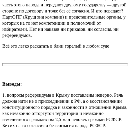
часть этого народа и передают другому государству — другой
стороне по договору и тоже без её согласия. И кто передает?
ПартОПГ (Хрущ энд компани) и представительные органы, у
которых на то нет компетенции и полномочий от
избирателей. Нет ни наказав ни приказов, ни согласия, ни
референдумов.
Всё это легко раскатать в блин горелый в любом суде
Выводы:
1. вопросы референдума в Крыму поставлены неверно. Речь
должна идти не о присоединении к РФ, а о восстановлении
конституционного порядка и законности в отношении Крыма,
как незаконно отторгутой территории и незаконно
измененного гражданства 2,5 млн человек граждан РСФСР.
Без их на то согласия и без согласия народа РСФСР.