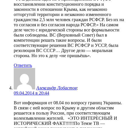
восстановлении конституционного порядка и
законности в отношении Крыма, как незаконно
отторгутой территории и незаконно измененного
гражданства 2,5 млн человек граждан РСФСР. Без их на
то согласия и без согласия народа РСФСР.» На самом
деле чисто с юридической стороны все формальности
были соблюдены. ВС (Верховный Совет) был в
компетенции решать такие вопросы. И были
соответствующие решения ВС РСФСР и УССР, была
резолюция ВС СССР… Другое дело — моральная
сторона. Но это к делу «не пришьёшь».
Ответить
Александр Лобастов
:
09.04.2014 в 20:44
Вот информация от 08.04 по вопросу границ Украины.
В связи с ней вопрос по Крыму и другим областям
решается в пользу России, при соответствующем
волеизъявлении жителей. «ЭТО ИНТЕРЕСНЫЙ И
ИСТОРИЧЕСКИЙ ФАКТ!!!!!!По Темзе ТВ —