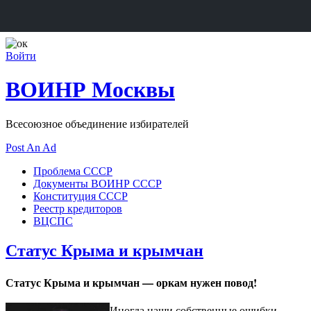
Войти
ВОИНР Москвы
Всесоюзное объединение избирателей
Post An Ad
Проблема СССР
Документы ВОИНР СССР
Конституция СССР
Реестр кредиторов
ВЦСПС
Статус Крыма и крымчан
Статус Крыма и крымчан — оркам нужен повод!
Иногда наши собственные ошибки