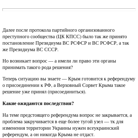
Далее после протокола партийного организованного
преступного сообщества (ЦК КПСС) было так же принято
постановление Президиума ВС РСФСР и ВС РСФСР, а так
же Президиума ВС СССР.
Но возникает вопрос — а имели ли право эти органы
принимать такого рода решения?
Теперь ситуацию вы знаете — Крым готовится к референдуму
о присоединении к РФ, а Верховный Сорвет Крыма такое
решение уже принял (присоединиться).
Какие ожидаются последствия?
На теме предстоящего референдума вопрос не закрывается, а
проблема закручивается в еще более тугой узел — тк для
изменения территории Украины нужен всеукраинский
референдум, а он никогда Крыма не отдаст.