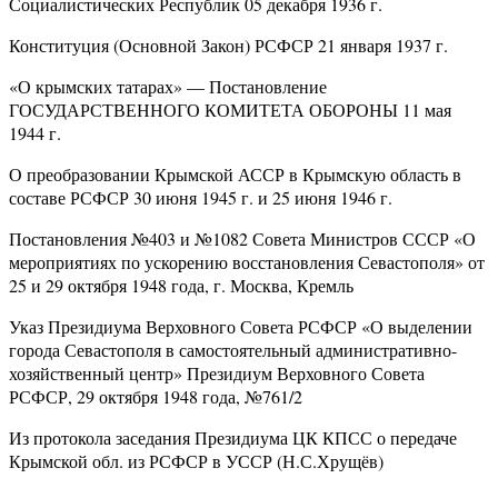
Социалистических Республик 05 декабря 1936 г.
Конституция (Основной Закон) РСФСР 21 января 1937 г.
«О крымских татарах» — Постановление
ГОСУДАРСТВЕННОГО КОМИТЕТА ОБОРОНЫ 11 мая
1944 г.
О преобразовании Крымской АССР в Крымскую область в
составе РСФСР 30 июня 1945 г. и 25 июня 1946 г.
Постановления №403 и №1082 Совета Министров СССР «О
мероприятиях по ускорению восстановления Севастополя» от
25 и 29 октября 1948 года, г. Москва, Кремль
Указ Президиума Верховного Совета РСФСР «О выделении
города Севастополя в самостоятельный административно-
хозяйственный центр» Президиум Верховного Совета
РСФСР, 29 октября 1948 года, №761/2
Из протокола заседания Президиума ЦК КПСС о передаче
Крымской обл. из РСФСР в УССР (Н.С.Хрущёв)