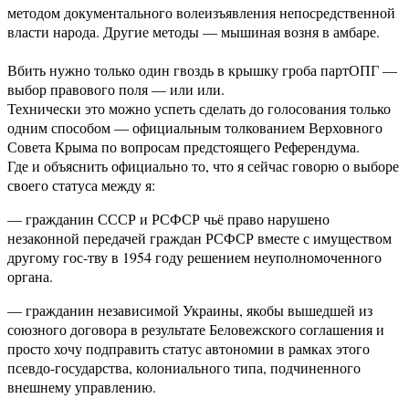
методом документального волеизъявления непосредственной
власти народа. Другие методы — мышиная возня в амбаре.
Вбить нужно только один гвоздь в крышку гроба партОПГ —
выбор правового поля — или или.
Технически это можно успеть сделать до голосования только
одним способом — официальным толкованием Верховного
Совета Крыма по вопросам предстоящего Референдума.
Где и объяснить официально то, что я сейчас говорю о выборе
своего статуса между я:
— гражданин СССР и РСФСР чьё право нарушено
незаконной передачей граждан РСФСР вместе с имуществом
другому гос-тву в 1954 году решением неуполномоченного
органа.
— гражданин независимой Украины, якобы вышедшей из
союзного договора в результате Беловежского соглашения и
просто хочу подправить статус автономии в рамках этого
псевдо-государства, колониального типа, подчиненного
внешнему управлению.