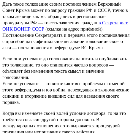
Дать такое толкование своим постановлением Верховный
Совет Крыма может по запросу граждан РФ и СССР, точно в
таком же виде как мы обращались в региональные
прокуратуры РФ — то есть заявления граждан
в Секретариат
ОИК ВОИНР СССР
(ссылка на адрес приёмной),
Постановление Секретариата и передача этого постановления
с просьбой дать официальное легальное толкование своего
акта — постановления о референдуме ВС Крыма.
Если они успевают до голосования написать и опубликовать
это толкование, то оно становится частью вопросов —
объясняет без изменения текста смысл и значение
голосования.
Если не успевают — то возникают все проблемы с отменой
этого референдума и юр война, переходящая в экономические
санкции и вторжение внешних сил для наведения своего
порядка.
Когда вы изменяете своей волей условие договора, то на это
требуется согласие другой стороны договора. В
международных отношениях это выражается процедурой
признания или непризнания такого действия.