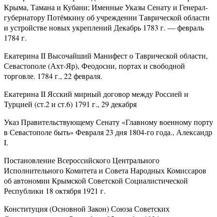
Крыма, Тамана и Кубани; Именные Указы Сенату и Генерал-
губернатору Потёмкину об учреждении Таврической области
и устройстве новых укреплений Декабрь 1783 г. — февраль
1784 г.
Екатерина II Высочайший Манифест о Таврической области,
Севастополе (Ахт-Яр), Феодосии, портах и свободной
торговле. 1784 г., 22 февраля.
Екатерина II Ясский мирный договор между Россией и
Турцией (ст.2 и ст.6) 1791 г., 29 декабря
Указ Правительствующему Сенату «Главному военному порту
в Севастополе быть» Февраля 23 дня 1804-го года., Александр
I.
Постановление Всероссийского Центрального
Исполнительного Комитета и Совета Народных Комиссаров
об автономии Крымской Советской Социалистической
Республики 18 октября 1921 г.
Конституция (Основной Закон) Союза Советских