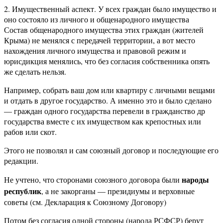
2. Имущественный аспект. У всех граждан было имущество и
оно состояло из личного и общенародного имущества
Состав общенародного имущества этих граждан (жителей
Крыма) не менялся с передачей территории, а вот место
нахождения личного имущества и правовой режим и
юрисдикция менялись, что без согласия собственника опять
же сделать нельзя.
Например, собрать ваш дом или квартиру с личными вещами
и отдать в другое государство. А именно это и было сделано
— граждан одного государства перевели в гражданство др
государства вместе с их имуществом как крепостных или
рабов или скот.
Этого не позволял и сам союзный договор и последующие его
редакции.
народы
Не учтено, что сторонами союзного договора были
республик
, а не закорганы — президиумы и верховные
советы (см. Декларация к Союзному Договору)
Потом без согласия одной стороны (народа РСФСР) берут