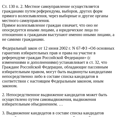
Ст. 130 п. 2. Местное самоуправление осуществляется
гражданами путем референдума, выборов, других форм
прямого волеизъявления, через выборные и другие органы
местного самоуправления.
Прямое волеизъявление граждан означает, что оно не
опосредуется иными лицами, а юридические лица по
отношению к гражданам выступают именно иными лицами, а
не самими гражданами.
Федеральный закон от 12 июня 2002 г. N 67-ФЗ «Об основных
гарантиях избирательных прав и права на участие в
референдуме граждан Российской Федерации» (с
изменениями и дополнениями) устанавливает в ст. 32, что
Граждане Российской Федерации, обладающие пассивным
избирательным правом, могут быть выдвинуты кандидатами
непосредственно либо в составе списка кандидатов в
соответствии с настоящим Федеральным законом, иным
законом.
2. Непосредственное выдвижение кандидатов может быть
осуществлено путем самовыдвижения, выдвижения
избирательным объединением. …
3. Выдвижение кандидатов в составе списка кандидатов