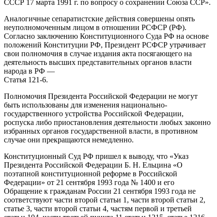
СССР 17 марта 1991 г. по вопросу о сохранении Союза ССР».
Аналогичные сепаратистские действия совершены опять
неуполномоченным лицом в отношении РСФСР (РФ).
Согласно заключению Конституционного Суда РФ на основе
положений Конституции РФ, Президент РСФСР утрачивает
свои полномочия в случае издания акта посягающего на
деятельность высших представительных органов власти
народа в РФ —
Статья 121-6.
Полномочия Президента Российской Федерации не могут
быть использованы для изменения национально-
государственного устройства Российской Федерации,
роспуска либо приостановления деятельности любых законно
избранных органов государственной власти, в противном
случае они прекращаются немедленно.
Конституционный Суд РФ пришел к выводу, что «Указ
Президента Российской Федерации Б. Н. Ельцина «О
поэтапной конституционной реформе в Российской
Федерации» от 21 сентября 1993 года № 1400 и его
Обращение к гражданам России 21 сентября 1993 года не
соответствуют части второй статьи 1, части второй статьи 2,
статье 3, части второй статьи 4, частям первой и третьей