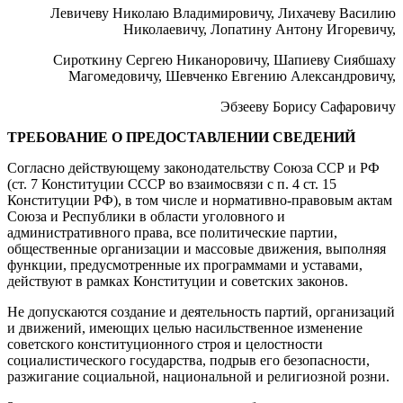
Левичеву Николаю Владимировичу, Лихачеву Василию
Николаевичу, Лопатину Антону Игоревичу,
Сироткину Сергею Никаноровичу, Шапиеву Сиябшаху
Магомедовичу, Шевченко Евгению Александровичу,
Эбзееву Борису Сафаровичу
ТРЕБОВАНИЕ О ПРЕДОСТАВЛЕНИИ СВЕДЕНИЙ
Согласно действующему законодательству Союза ССР и РФ
(ст. 7 Конституции СССР во взаимосвязи с п. 4 ст. 15
Конституции РФ), в том числе и нормативно-правовым актам
Союза и Республики в области уголовного и
административного права, все политические партии,
общественные организации и массовые движения, выполняя
функции, предусмотренные их программами и уставами,
действуют в рамках Конституции и советских законов.
Не допускаются создание и деятельность партий, организаций
и движений, имеющих целью насильственное изменение
советского конституционного строя и целостности
социалистического государства, подрыв его безопасности,
разжигание социальной, национальной и религиозной розни.