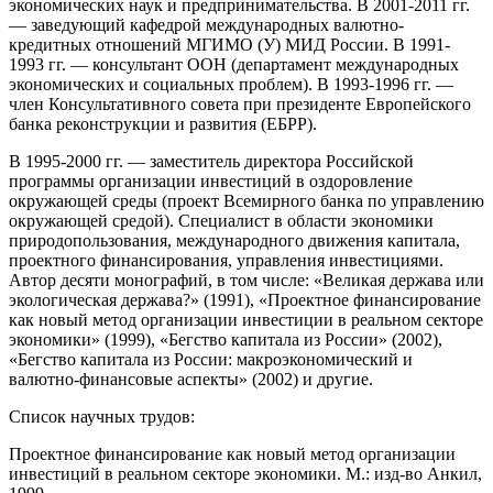
экономических наук и предпринимательства. В 2001-2011 гг.
— заведующий кафедрой международных валютно-
кредитных отношений МГИМО (У) МИД России. В 1991-
1993 гг. — консультант ООН (департамент международных
экономических и социальных проблем). В 1993-1996 гг. —
член Консультативного совета при президенте Европейского
банка реконструкции и развития (ЕБРР).
В 1995-2000 гг. — заместитель директора Российской
программы организации инвестиций в оздоровление
окружающей среды (проект Всемирного банка по управлению
окружающей средой). Специалист в области экономики
природопользования, международного движения капитала,
проектного финансирования, управления инвестициями.
Автор десяти монографий, в том числе: «Великая держава или
экологическая держава?» (1991), «Проектное финансирование
как новый метод организации инвестиции в реальном секторе
экономики» (1999), «Бегство капитала из России» (2002),
«Бегство капитала из России: макроэкономический и
валютно-финансовые аспекты» (2002) и другие.
Список научных трудов:
Проектное финансирование как новый метод организации
инвестиций в реальном секторе экономики. М.: изд-во Анкил,