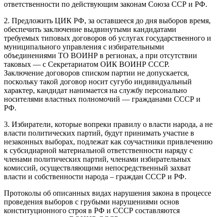
ответственности по действующим законам Союза ССР и РФ.
2. Предложить ЦИК РФ, за оставшееся до дня выборов время,
обеспечить заключение выдвинутыми кандидатами
требуемых типовых договоров об услугах государственного и
муниципального управления с избирательными
объединениями ТО ВОИНР в регионах, а при отсутствии
таковых — с Секретариатом ОИК ВОИНР СССР.
Заключение договоров списком партии не допускается,
поскольку такой договор носит сугубо индивидуальный
характер, кандидат нанимается на службу персонально
носителями властных полномочий — гражданами СССР и
РФ.
3. Избиратели, которые вопреки правилу о власти народа, а не
власти политических партий, будут принимать участие в
незаконных выборах, подлежат как соучастники привлечению
к субсидиарной материальной ответственности наряду с
членами политических партий, членами избирательных
комиссий, осуществляющими непосредственный захват
власти и собственности народа – граждан СССР и РФ.
Протоколы об описанных видах нарушения закона в процессе
проведения выборов с грубыми нарушениями основ
конституционного строя в РФ и СССР составляются