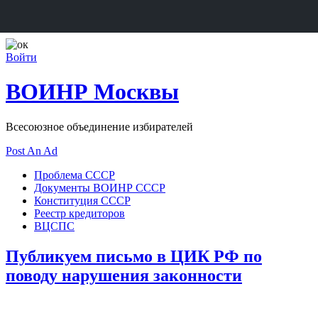
Войти
ВОИНР Москвы
Всесоюзное объединение избирателей
Post An Ad
Проблема СССР
Документы ВОИНР СССР
Конституция СССР
Реестр кредиторов
ВЦСПС
Публикуем письмо в ЦИК РФ по
поводу нарушения законности