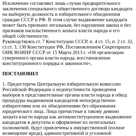
Исключение составляют лишь случаи предварительного
заключения специального общественного договора кандидата
на выборную должность и избирательного объединения
граждан СССР и РФ. В этом случае выдвижение кандидата
может быть признано легальным, без нарушения закона и без
признаков насильственного захвата власти народа и его
общей собственности.
Руководствуясь ст. 7 Конституции СССР, п. 4 ст. 15, п. 2 ст. 32,
ст.ст. 3, 130 Конституции РФ, Постановлением Секретариата
ОИК ВОИНР СССР от 15 Марта 2013 г. «Об организации
суверенного органа власти народа, восстановлении
конституционного порядка и законности»,
ПОСТАНОВИЛ
1. Предостеречь Центральную избирательную комиссию
Российской Федерации о недопустимости проведения
выборов в представительные органы власти народа в обход
процедуры выдвижения кандидатов непосредственно
избирателями или их объединениями без образования
юридического лица. Лица причастные к такому деянию
захвата власти народа как антиконституционное выдвижение
кандидатов в депутаты и оформление их нелегальных
полномочий, будут привлечены к имущественной (полное
возмещение вреда), административной и уголовной