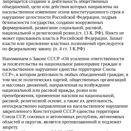
Запрещается создание и деятельность общественных
объединений, цели или действия которых направлены на
насильственное изменение основ конституционного строя и
нарушение целостности Российской Федерации, подрыв
безопасности государства, создание вооруженных
формирований, разжигание социальной, расовой,
национальной и религиозной розни.(ст. 13 К. РФ). Никто не
может присваивать власть в Российской Федерации. Захват
власти или присвоение властных полномочий преследуется
по федеральному закону. (п. 4 ст. 3 К.РФ)
Напоминаем о Законе СССР «Об усилении ответственности
за посягательства на национальное равноправие граждан и
насильственное нарушение единства территории Союза
ССР», в котором деятельность любых объединений граждан, в
том числе политических партий, общественных организаций
и массовых движений, направленная на возбуждение
национальной или расовой вражды, розни или
пренебрежения, применение насилия на национальной,
расовой, религиозной основе, а также их деятельность,
непосредственно направленная на насильственное нарушение
закрепленного Конституцией СССР единства территории
Союза ССР, союзных и автономных республик, автономных
областей и округов, является противозаконной и подлежит
запрету.