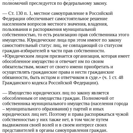
полномочий преследуется по федеральному закону.
— Ст. 130 п. 1, местное самоуправление в Российской
Федерации обеспечивает самостоятельное решение
населением вопросов местного значения, владения,
пользования и распоряжения муниципальной
собственностью, то есть реализацию прав собственника этого
имущества. Юридические лица при этом имеют по закону
самостоятельный статус лиц, не совпадающий со статусом
граждан-избирателей в части прав собственности.
«Юридическим лицом признается организация, которая имеет
обособленное имущество и отвечает им по своим
обязательствам, может от своего имени приобретать и
осуществлять гражданские права и нести гражданские
обязанности, быть истцом и ответчиком в суде.» (ч. 1 ст. 48
Гражданского кодекса Российской Федерации).
— Имущество юридических лиц по закону является
обособленным от имущества граждан. Полномочий от
собственника муниципального имущества (населения города
– муниципального образования) у партий и иных
юридических лиц нет. Поэтому и права распоряжаться чужой
собственностью у них также нет, в том числе путем
выдвижения своей волей и в своем интересе своих
представителей в органы самоуправления граждан.