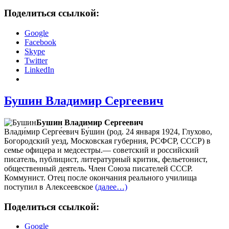
Поделиться ссылкой:
Google
Facebook
Skype
Twitter
LinkedIn
Бушин Владимир Сергеевич
Бушин Владимир Сергеевич
Влади́мир Серге́евич Бу́шин (род. 24 января 1924, Глухово,
Богородский уезд, Московская губерния, РСФСР, СССР) в
семье офицера и медсестры.— советский и российский
писатель, публицист, литературный критик, фельетонист,
общественный деятель. Член Союза писателей СССР.
Коммунист. Отец после окончания реального училища
поступил в Алексеевское
(далее…)
Поделиться ссылкой:
Google