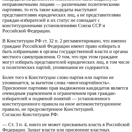
неправомочными лицами — различными политическими
партиями, то есть такие кандидаты выступают
представителями юридических лиц, а не представителями
граждан-избирателей и их статус не совпадает с
конституционными установлениями Союза ССР и
Российской Федерации.
В Конституции РФ ст. 32 п. 2 регламентировано, что именно
граждане Российской Федерации имеют право избирать и
быть избранными в органы государственной власти и органы
местного самоуправления. О том, что при этом граждане
могут избирать представителей юридических лиц, в том числе
и политических партий, упоминания не содержится.
Более того в Конституции слово партия или партии не
упоминается, за вычетом слова «многопартийность».
Присвоение партиями прав выдвижения кандидатов является
очевидным ущемлением и ограничением прав граждан-
избирателей и подменой понятий — установленного
конституционного правила на иное антиконституционное
правило, не предусмотренное Конституцией.
Согласно Конституции РФ:
— Ст. 3 п. 4, никто не может присваивать власть в Российской
Федерации. Захват власти или присвоение властных