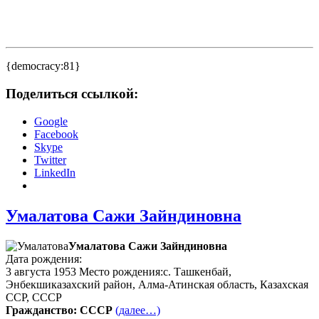
{democracy:81}
Поделиться ссылкой:
Google
Facebook
Skype
Twitter
LinkedIn
Умалатова Сажи Зайндиновна
Умалатова Сажи Зайндиновна
Дата рождения:
3 августа 1953 Место рождения:с. Ташкенбай,
Энбекшиказахский район, Алма-Атинская область, Казахская
ССР, СССР
Гражданство: СССР
(далее…)