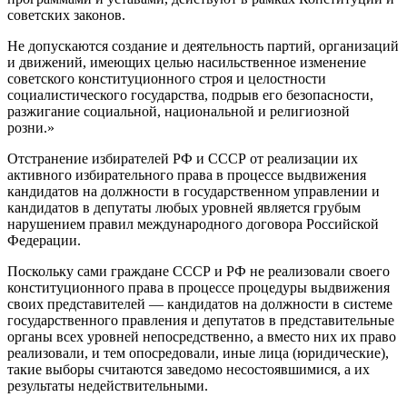
советских законов.
Не допускаются создание и деятельность партий, организаций
и движений, имеющих целью насильственное изменение
советского конституционного строя и целостности
социалистического государства, подрыв его безопасности,
разжигание социальной, национальной и религиозной
розни.»
Отстранение избирателей РФ и СССР от реализации их
активного избирательного права в процессе выдвижения
кандидатов на должности в государственном управлении и
кандидатов в депутаты любых уровней является грубым
нарушением правил международного договора Российской
Федерации.
Поскольку сами граждане СССР и РФ не реализовали своего
конституционного права в процессе процедуры выдвижения
своих представителей — кандидатов на должности в системе
государственного правления и депутатов в представительные
органы всех уровней непосредственно, а вместо них их право
реализовали, и тем опосредовали, иные лица (юридические),
такие выборы считаются заведомо несостоявшимися, а их
результаты недействительными.