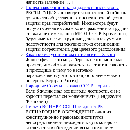
написать заявление […]
Приём заявлений от кандидатов в инспекторы
РЕСТИТУЦИЯ - проводится конкурсный отбор на
должности общественных инспекторов обществ
защиты прав потребителей. Инспектора будут
получать очень высокое вознаграждение за труд по
ставкам не ниже одного МРОТ СССР. Кроме того,
будут иметь весьма крупные денежные суммы в
подотчетности для текущих нужд организации
защиты потребителей, для целевого расходования.
Закон об искусственном интеллекте – Закон?
Философия — это когда берешь нечто настолько
простое, что об этом, кажется, не стоит и говорить,
и приходишь к чему-то настолько
парадоксальному, что в это просто невозможно
поверить. Бертран Рассел]
Народные Советы граждан СССР Норильска
Если б жулик знал все выгоды честности, он из
корысти перестал бы мошенничать.(Бенджамин
Франклин)
Письмо ВОИНР СССР Президенту РБ
ВСЕНАРОДНОЕ ОБСУЖДЕНИЕ один из
конституционно-правовых институтов
непосредственной демократии, суть которого
заключается в обсуждении всем населением