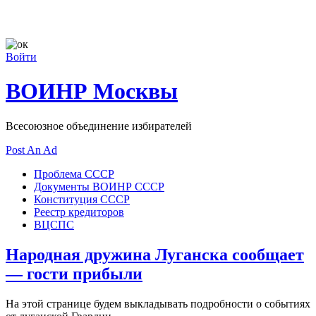
Войти
ВОИНР Москвы
Всесоюзное объединение избирателей
Post An Ad
Проблема СССР
Документы ВОИНР СССР
Конституция СССР
Реестр кредиторов
ВЦСПС
Народная дружина Луганска сообщает
— гости прибыли
На этой странице будем выкладывать подробности о событиях