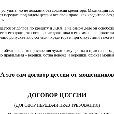
ве уступать, но не должник без согласия кредитора. Махинация со
 передать под видом цессии все свои права, как кредитора без р
и.
ается от долгов по кредиту и ЖКХ, а на самом деле он освобо
я его долга, то соглашение должника о его замене на новое лиц
лицо допускается с согласия кредитора и при отсутствии такого 
 обман с целью присвоения чужого имущества и прав на него. Д
но правильная – вершки, ботва невеже, а корешки, брюква моше
А это сам договор цессии от мошенников
ДОГОВОР ЦЕССИИ
(ДОГОВОР ПЕРЕДАЧИ ПРАВ ТРЕБОВАНИЯ)