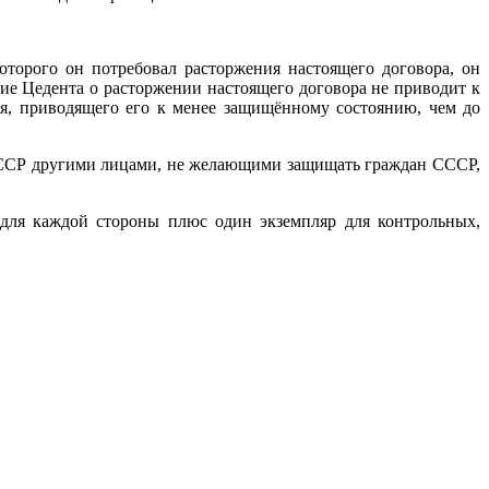
оторого он потребовал расторжения настоящего договора, он
ние Цедента о расторжении настоящего договора не приводит к
я, приводящего его к менее защищённому состоянию, чем до
в СССР другими лицами, не желающими защищать граждан СССР,
 для каждой стороны плюс один экземпляр для контрольных,