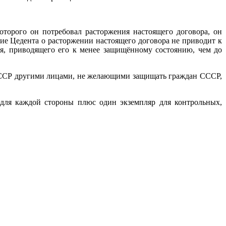
оторого он потребовал расторжения настоящего договора, он
ние Цедента о расторжении настоящего договора не приводит к
я, приводящего его к менее защищённому состоянию, чем до
в СССР другими лицами, не желающими защищать граждан СССР,
 для каждой стороны плюс один экземпляр для контрольных,