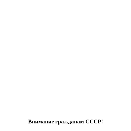
Внимание гражданам СССР!