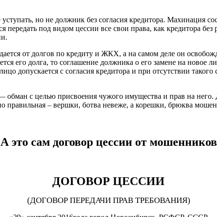
ве уступать, но не должник без согласия кредитора. Махинация со
 передать под видом цессии все свои права, как кредитора без р
и.
ается от долгов по кредиту и ЖКХ, а на самом деле он освобо
я его долга, то соглашение должника о его замене на новое лиц
лицо допускается с согласия кредитора и при отсутствии такого 
 обман с целью присвоения чужого имущества и прав на него. Д
но правильная – вершки, ботва невеже, а корешки, брюква моше
А это сам договор цессии от мошенников
ДОГОВОР ЦЕССИИ
(ДОГОВОР ПЕРЕДАЧИ ПРАВ ТРЕБОВАНИЯ)