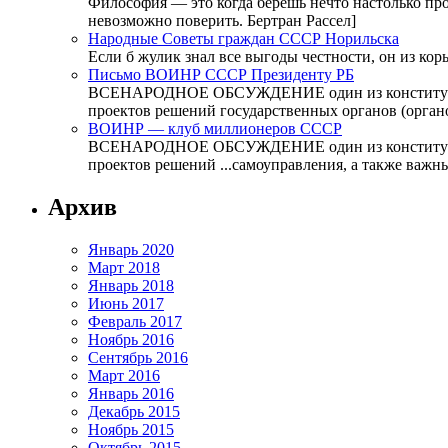
Философия — это когда берешь нечто настолько прост
невозможно поверить. Бертран Рассел]
Народные Советы граждан СССР Норильска
Если б жулик знал все выгоды честности, он из к
Письмо ВОИНР СССР Президенту РБ
ВСЕНАРОДНОЕ ОБСУЖДЕНИЕ один из конституционно
проектов решений государственных органов (органо
ВОИНР — клуб миллионеров СССР
ВСЕНАРОДНОЕ ОБСУЖДЕНИЕ один из конституционно
проектов решений ...самоуправления, а также важн
Архив
Январь 2020
Март 2018
Январь 2018
Июнь 2017
Февраль 2017
Ноябрь 2016
Сентябрь 2016
Март 2016
Январь 2016
Декабрь 2015
Ноябрь 2015
Октябрь 2015