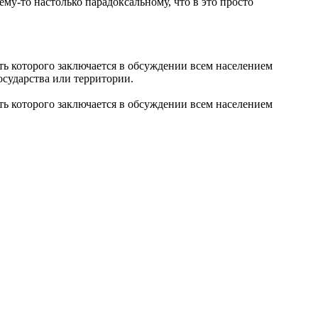
ему-то настолько парадоксальному, что в это просто
оторого заключается в обсуждении всем населением
осударства или территории.
оторого заключается в обсуждении всем населением