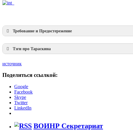
Требование и Предостережение
Тэги про Тараскина
источник
Поделиться ссылкой:
Союз Советских Социалистических Республик
Google
Facebook
Skype
Twitter
LinkedIn
ВОИНР Секретариат