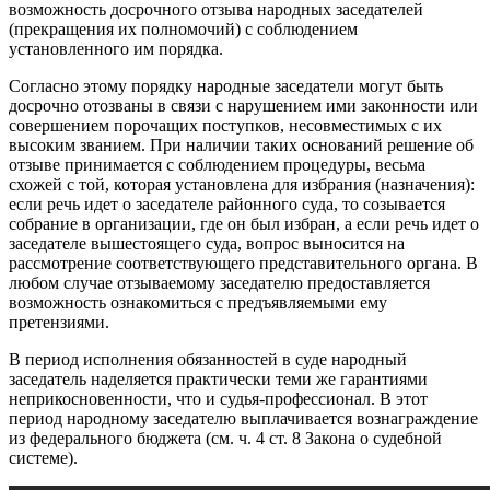
возможность досрочного отзыва народных заседателей
(прекращения их полномочий) с соблюдением
установленного им порядка.
Согласно этому порядку народные заседатели могут быть
досрочно отозваны в связи с нарушением ими законности или
совершением порочащих поступков, несовместимых с их
высоким званием. При наличии таких оснований решение об
отзыве принимается с соблюдением процедуры, весьма
схожей с той, которая установлена для избрания (назначения):
если речь идет о заседателе районного суда, то созывается
собрание в организации, где он был избран, а если речь идет о
заседателе вышестоящего суда, вопрос выносится на
рассмотрение соответствующего представительного органа. В
любом случае отзываемому заседателю предоставляется
возможность ознакомиться с предъявляемыми ему
претензиями.
В период исполнения обязанностей в суде народный
заседатель наделяется практически теми же гарантиями
неприкосновенности, что и судья-профессионал. В этот
период народному заседателю выплачивается вознаграждение
из федерального бюджета (см. ч. 4 ст. 8 Закона о судебной
системе).