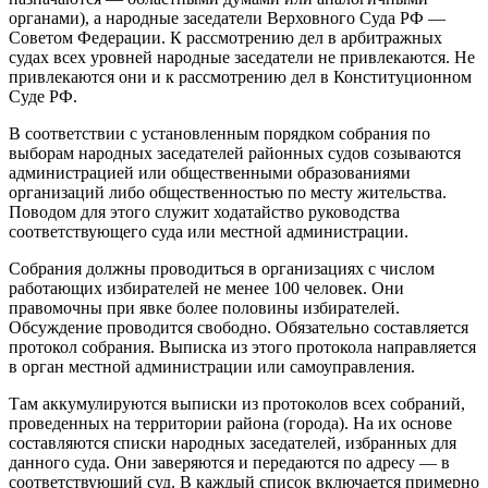
органами), а народные заседатели Верховного Суда РФ —
Советом Федерации. К рассмотрению дел в арбитражных
судах всех уровней народные заседатели не привлекаются. Не
привлекаются они и к рассмотрению дел в Конституционном
Суде РФ.
В соответствии с установленным порядком собрания по
выборам народных заседателей районных судов созываются
администрацией или общественными образованиями
организаций либо общественностью по месту жительства.
Поводом для этого служит ходатайство руководства
соответствующего суда или местной администрации.
Собрания должны проводиться в организациях с числом
работающих избирателей не менее 100 человек. Они
правомочны при явке более половины избирателей.
Обсуждение проводится свободно. Обязательно составляется
протокол собрания. Выписка из этого протокола направляется
в орган местной администрации или самоуправления.
Там аккумулируются выписки из протоколов всех собраний,
проведенных на территории района (города). На их основе
составляются списки народных заседателей, избранных для
данного суда. Они заверяются и передаются по адресу — в
соответствующий суд. В каждый список включается примерно