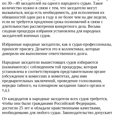
по 30—40 заседателей на одного народного судью. Такое
количество нужно в связи с тем, что заседатели могут
вызываться, когда есть необходимость, для исполнения их
обязанностей один раз в году и не более чем на две недели,
если не требуется продления срока полномочий в связи с
длительностью рассмотрения конкретного дела. Весьма
сходная процедура избрания установлена для народных
заседателей военных судов.
Избранные народные заседатели, как и судьи-профессионалы,
приносят присягу. Делается это в коллективах, которые
доверили им выполнение ответственного долга.
Народные заседатели вышестоящих судов избираются
(назначаются) с соблюдением той процедуры, которая
установлена в соответствующем представительном органе
(обсуждение в комиссиях и комитетах, дача ими
предварительных заключений, проведение голосования,
нередко тайного, на пленарном заседании такого органа и
т.д.).
От кандидатов в народные заседатели всех судов требуется,
чтобы они были гражданами Российской Федерации,
достигли 25 лет и обладали нравственными качествами,
необходимыми для любого судьи. Законодательство допускает