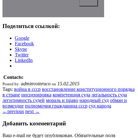
Поделиться ссылкой:
Google
Facebook
Skype
Twitter
LinkedIn
Contacts:
adminvoinruco
15.02.2015
Posted by:
on
Tags:
война в ссср
восстановление конституционного порядка
в стране
инсценировка
компетенция суда
легальность суда
легитимность судей
мораль и право
народный суд
обман и
возмездие
полномочия гражданина ссср
суд народа
←
previous
next
→
Добавить комментарий
Ваш e-mail не будет опубликован.
Обязательные поля