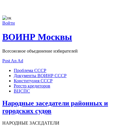
Войти
ВОИНР Москвы
Всесоюзное объединение избирателей
Post An Ad
Проблема СССР
Документы ВОИНР СССР
Конституция СССР
Реестр кредиторов
ВЦСПС
Народные заседатели районных и
городских судов
НАРОДНЫЕ ЗАСЕДАТЕЛИ