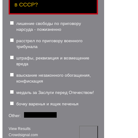
в СССР?
лишение свободы по приговору
нарсуда - пожизненно
расстрел по приговору военного
трибунала
штрафы, реквизиция и возмещение
вреда
взыскание незаконного обогащения,
конфискация
медаль за Заслуги перед Отечеством!
бочку варенья и ящик печенья
Other:
View Results
Crowdsignal.com