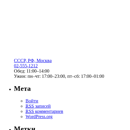
СССР, РФ, Москва
02-555-1212
Обед: 11:00–14:00
Ужин: пн–чт: 17:00–23:00, пт–сб: 17:00–01:00
Мета
Войти
RSS
записей
RSS
комментариев
WordPress.org
Метки