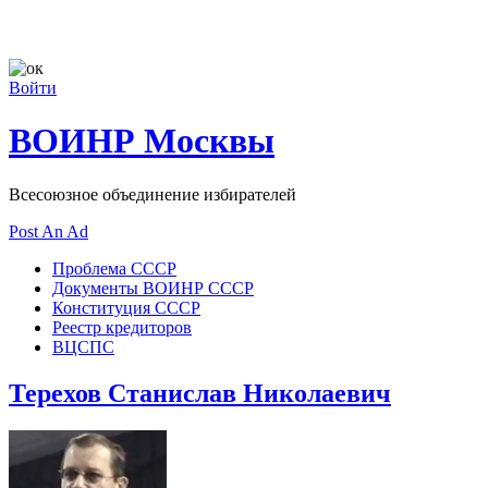
Войти
ВОИНР Москвы
Всесоюзное объединение избирателей
Post An Ad
Проблема СССР
Документы ВОИНР СССР
Конституция СССР
Реестр кредиторов
ВЦСПС
Терехов Станислав Николаевич