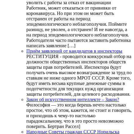
уволить с работы за отказ от вакцинации
Работник, может отказаться от прививки от
коронавируса. Но при этом он может быть
отстранен от работы на период
эпидемиологического неблагополучия. Поймите
разницу, не уволен, а отстранен! И не навсегда, а
на период эпидемиологического неблагополучия.
Работодатели часто пытаются заставить работника
написать заявление […]
Приём заявлений от кандидатов в инспекторы
РЕСТИТУЦИЯ - проводится конкурсный отбор на
должности общественных инспекторов обществ
защиты прав потребителей. Инспектора будут
получать очень высокое вознаграждение за труд по
ставкам не ниже одного МРОТ СССР. Кроме того,
будут иметь весьма крупные денежные суммы в
подотчетности для текущих нужд организации
защиты потребителей, для целевого расходования.
Закон об искусственном интеллекте – Закон?
Философия — это когда берешь нечто настолько
простое, что об этом, кажется, не стоит и говорить,
и приходишь к чему-то настолько
парадоксальному, что в это просто невозможно
поверить. Бертран Рассел]
Народные Советы граждан СССР Норильска