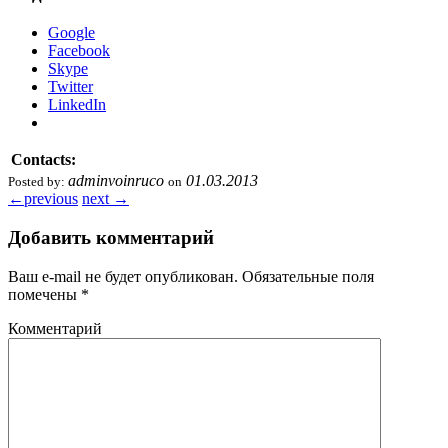
Google
Facebook
Skype
Twitter
LinkedIn
Contacts:
adminvoinruco
01.03.2013
Posted by:
on
←
previous
next
→
Добавить комментарий
Ваш e-mail не будет опубликован.
Обязательные поля
помечены
*
Комментарий