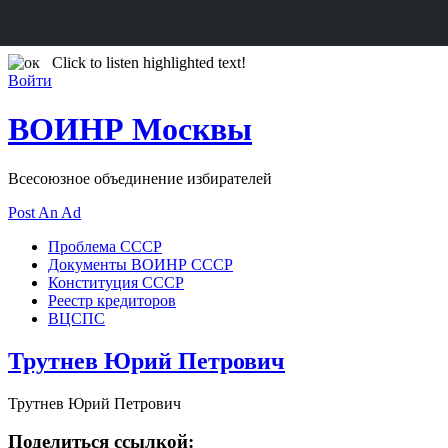
Click to listen highlighted text!
Войти
ВОИНР Москвы
Всесоюзное объединение избирателей
Post An Ad
Проблема СССР
Документы ВОИНР СССР
Конституция СССР
Реестр кредиторов
ВЦСПС
Трутнев Юрий Петрович
Трутнев Юрий Петрович
Поделиться ссылкой: