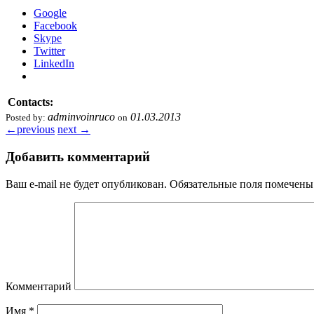
Google
Facebook
Skype
Twitter
LinkedIn
Contacts:
adminvoinruco
01.03.2013
Posted by:
on
←
previous
next
→
Добавить комментарий
Ваш e-mail не будет опубликован.
Обязательные поля помечен
Комментарий
Имя
*