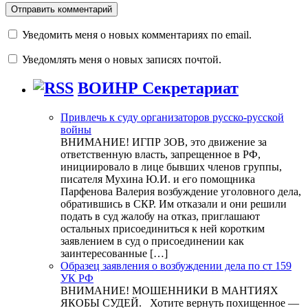
Уведомить меня о новых комментариях по email.
Уведомлять меня о новых записях почтой.
ВОИНР Секретариат
Привлечь к суду организаторов русско-русской
войны
ВНИМАНИЕ! ИГПР ЗОВ, это движение за
ответственную власть, запрещенное в РФ,
инициировало в лице бывших членов группы,
писателя Мухина Ю.И. и его помощника
Парфенова Валерия возбуждение уголовного дела,
обратившись в СКР. Им отказали и они решили
подать в суд жалобу на отказ, приглашают
остальных присоединиться к ней коротким
заявлением в суд о присоединении как
заинтересованные […]
Образец заявления о возбуждении дела по ст 159
УК РФ
ВНИМАНИЕ! МОШЕННИКИ В МАНТИЯХ
ЯКОБЫ СУДЕЙ. Хотите вернуть похищенное —