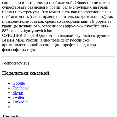
социально и исторически необходимой. Общество не может
существовать без людей и групп, балансирующих на грани
нормы и экстремума. Это может быть как профессиональная
необходимость (напр., правоохранительная деятельность), так
и самодеятельность как средство самореализации (прорыв за
границы познанного, освоенного).http://www.psyoffice.ru/6-
887-sundiev-igor-yurevich.htm
СУНДИЕВ Игорь Юрьевич — главный научный сотрудник
ВНИИ МВД России, вице-президент Российской
криминологической ассоциации, профессор, доктор
философских наук.
{democracy:19}
Поделиться ссылкой:
Google
Facebook
Skype
Twitter
LinkedIn
Contacts: