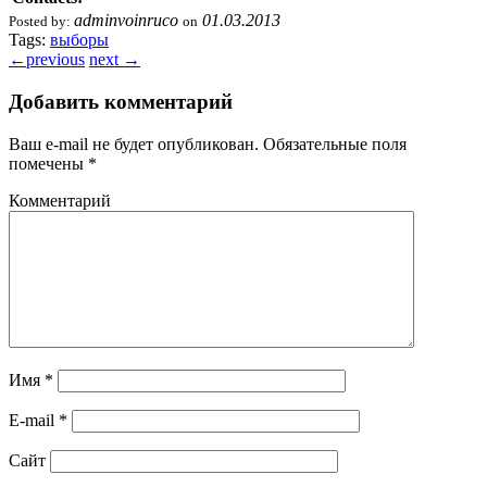
adminvoinruco
01.03.2013
Posted by:
on
Tags:
выборы
←
previous
next
→
Добавить комментарий
Ваш e-mail не будет опубликован.
Обязательные поля
помечены
*
Комментарий
Имя
*
E-mail
*
Сайт