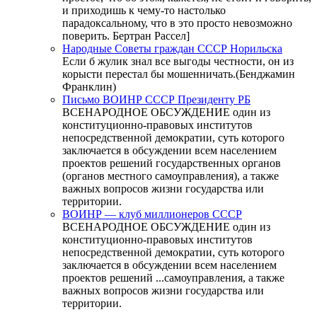
и приходишь к чему-то настолько
парадоксальному, что в это просто невозможно
поверить. Бертран Рассел]
Народные Советы граждан СССР Норильска
Если б жулик знал все выгоды честности, он из
корысти перестал бы мошенничать.(Бенджамин
Франклин)
Письмо ВОИНР СССР Президенту РБ
ВСЕНАРОДНОЕ ОБСУЖДЕНИЕ один из
конституционно-правовых институтов
непосредственной демократии, суть которого
заключается в обсуждении всем населением
проектов решений государственных органов
(органов местного самоуправления), а также
важных вопросов жизни государства или
территории.
ВОИНР — клуб миллионеров СССР
ВСЕНАРОДНОЕ ОБСУЖДЕНИЕ один из
конституционно-правовых институтов
непосредственной демократии, суть которого
заключается в обсуждении всем населением
проектов решений ...самоуправления, а также
важных вопросов жизни государства или
территории.