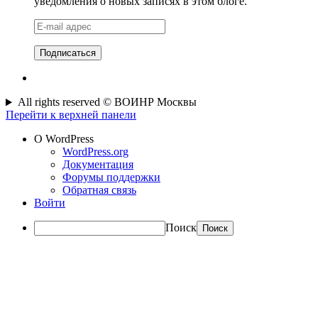
уведомления о новых записях в этом блоге.
E-
mail
адрес
All rights reserved © ВОИНР Москвы
Перейти к верхней панели
О WordPress
WordPress.org
Документация
Форумы поддержки
Обратная связь
Войти
Поиск