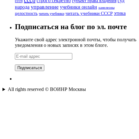
суд
строго секретно
ссср
субъект права владения
управление
народа
учебники онлайн
хамелеоны
этика
читать учебники СССР
целостность
читать учебники
Подписаться на блог по эл. почте
Укажите свой адрес электронной почты, чтобы получать
уведомления о новых записях в этом блоге.
E-
mail
адрес
All rights reserved © ВОИНР Москвы