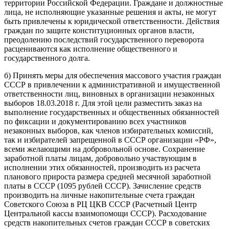
территории Российской Федерации. Граждане и должностные
лица, не исполняющие указанные решения и акты, не могут
быть привлечены к юридической ответственности. Действия
граждан по защите конституционных органов власти,
преодолению последствий государственного переворота
расцениваются как исполнение общественного и
государственного долга.
б) Принять меры для обеспечения массового участия граждан
СССР в привлечении к административной и имущественной
ответственности лиц, виновных в организации незаконных
выборов 18.03.2018 г. Для этой цели разместить заказ на
выполнение государственных и общественных обязанностей
по фиксации и документированию всех участников
незаконных выборов, как членов избирательных комиссий,
так и избирателей запрещенной в СССР организации «РФ»,
всеми желающими на добровольной основе. Сохранение
заработной платы лицам, добровольно участвующим в
исполнении этих обязанностей, производить из расчета
планового прироста размера средней месячной заработной
платы в СССР (1095 рублей СССР). Зачисление средств
производить на личные накопительные счета граждан
Советского Союза в РЦ ЦКВ СССР (Расчетный Центр
Центральной кассы взаимопомощи СССР). Расходование
средств накопительных счетов граждан СССР в советских