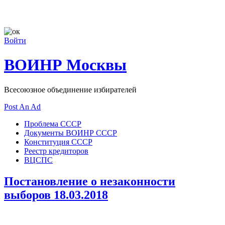
Войти
ВОИНР Москвы
Всесоюзное объединение избирателей
Post An Ad
Проблема СССР
Документы ВОИНР СССР
Конституция СССР
Реестр кредиторов
ВЦСПС
Постановление о незаконности
выборов 18.03.2018