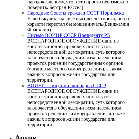
парадоксальному, что в это просто невозможно
поверить. Бертран Рассел]
Народные Советы граждан СССР Норильска
Если б жулик знал все выгоды честности, он из
корысти перестал бы мошенничать.(Бенджамин
Франклин)
Письмо ВОИНР СССР Президенту РБ
ВСЕНАРОДНОЕ ОБСУЖДЕНИЕ один из
конституционно-правовых институтов
непосредственной демократии, суть которого
заключается в обсуждении всем населением
проектов решений государственных органов
(органов местного самоуправления), а также
важных вопросов жизни государства или
территории.
ВОИНР — клуб миллионеров СССР
ВСЕНАРОДНОЕ ОБСУЖДЕНИЕ один из
конституционно-правовых институтов
непосредственной демократии, суть которого
заключается в обсуждении всем населением
проектов решений ...самоуправления, а также
важных вопросов жизни государства или
территории.
Архив