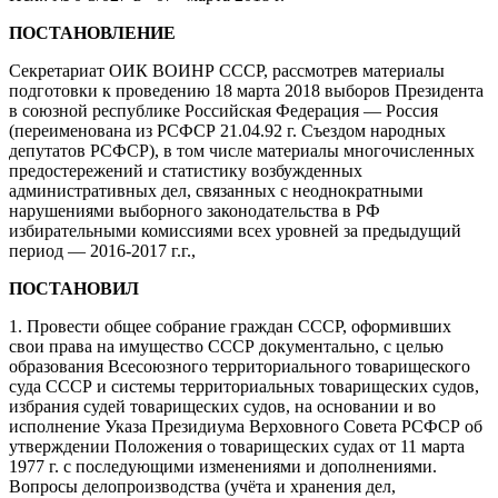
ПОСТАНОВЛЕНИЕ
Секретариат ОИК ВОИНР СССР, рассмотрев материалы
подготовки к проведению 18 марта 2018 выборов Президента
в союзной республике Российская Федерация — Россия
(переименована из РСФСР 21.04.92 г. Съездом народных
депутатов РСФСР), в том числе материалы многочисленных
предостережений и статистику возбужденных
административных дел, связанных с неоднократными
нарушениями выборного законодательства в РФ
избирательными комиссиями всех уровней за предыдущий
период — 2016-2017 г.г.,
ПОСТАНОВИЛ
1. Провести общее собрание граждан СССР, оформивших
свои права на имущество СССР документально, с целью
образования Всесоюзного территориального товарищеского
суда СССР и системы территориальных товарищеских судов,
избрания судей товарищеских судов, на основании и во
исполнение Указа Президиума Верховного Совета РСФСР об
утверждении Положения о товарищеских судах от 11 марта
1977 г. с последующими изменениями и дополнениями.
Вопросы делопроизводства (учёта и хранения дел,