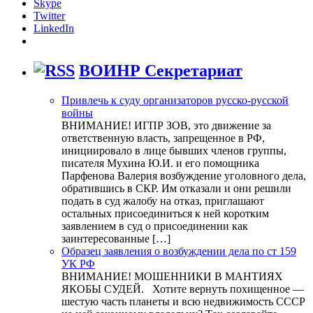
Skype
Twitter
LinkedIn
ВОИНР Секретариат
Привлечь к суду организаторов русско-русской
войны
ВНИМАНИЕ! ИГПР ЗОВ, это движение за
ответственную власть, запрещенное в РФ,
инициировало в лице бывших членов группы,
писателя Мухина Ю.И. и его помощника
Парфенова Валерия возбуждение уголовного дела,
обратившись в СКР. Им отказали и они решили
подать в суд жалобу на отказ, приглашают
остальных присоединиться к ней коротким
заявлением в суд о присоединении как
заинтересованные […]
Образец заявления о возбуждении дела по ст 159
УК РФ
ВНИМАНИЕ! МОШЕННИКИ В МАНТИЯХ
ЯКОБЫ СУДЕЙ. Хотите вернуть похищенное —
шестую часть планеты и всю недвижимость СССР