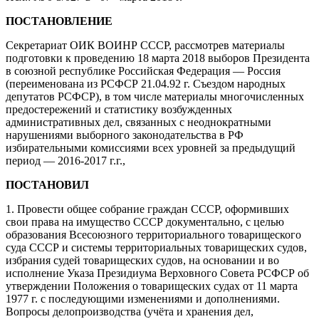
ПОСТАНОВЛЕНИЕ
Секретариат ОИК ВОИНР СССР, рассмотрев материалы
подготовки к проведению 18 марта 2018 выборов Президента
в союзной республике Российская Федерация — Россия
(переименована из РСФСР 21.04.92 г. Съездом народных
депутатов РСФСР), в том числе материалы многочисленных
предостережений и статистику возбужденных
административных дел, связанных с неоднократными
нарушениями выборного законодательства в РФ
избирательными комиссиями всех уровней за предыдущий
период — 2016-2017 г.г.,
ПОСТАНОВИЛ
1. Провести общее собрание граждан СССР, оформивших
свои права на имущество СССР документально, с целью
образования Всесоюзного территориального товарищеского
суда СССР и системы территориальных товарищеских судов,
избрания судей товарищеских судов, на основании и во
исполнение Указа Президиума Верховного Совета РСФСР об
утверждении Положения о товарищеских судах от 11 марта
1977 г. с последующими изменениями и дополнениями.
Вопросы делопроизводства (учёта и хранения дел,