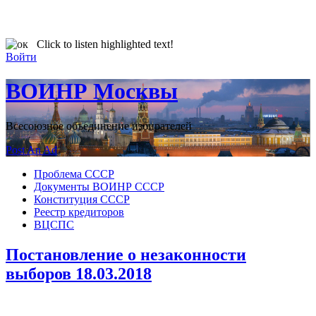
Click to listen highlighted text!
Войти
ВОИНР Москвы
Всесоюзное объединение избирателей
Post An Ad
Проблема СССР
Документы ВОИНР СССР
Конституция СССР
Реестр кредиторов
ВЦСПС
Постановление о незаконности
выборов 18.03.2018