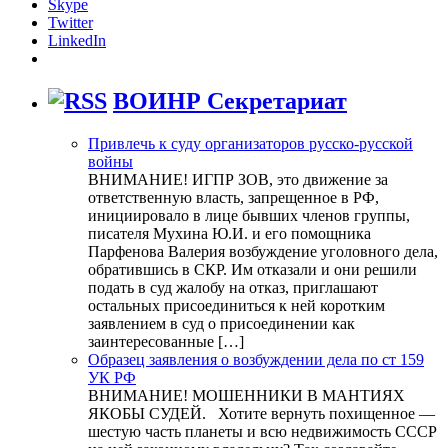
Skype
Twitter
LinkedIn
ВОИНР Секретариат
Привлечь к суду организаторов русско-русской
войны
ВНИМАНИЕ! ИГПР ЗОВ, это движение за
ответственную власть, запрещенное в РФ,
инициировало в лице бывших членов группы,
писателя Мухина Ю.И. и его помощника
Парфенова Валерия возбуждение уголовного дела,
обратившись в СКР. Им отказали и они решили
подать в суд жалобу на отказ, приглашают
остальных присоединиться к ней коротким
заявлением в суд о присоединении как
заинтересованные […]
Образец заявления о возбуждении дела по ст 159
УК РФ
ВНИМАНИЕ! МОШЕННИКИ В МАНТИЯХ
ЯКОБЫ СУДЕЙ. Хотите вернуть похищенное —
шестую часть планеты и всю недвижимость СССР