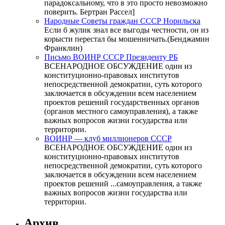
парадоксальному, что в это просто невозможно
поверить. Бертран Рассел]
Народные Советы граждан СССР Норильска
Если б жулик знал все выгоды честности, он из
корысти перестал бы мошенничать.(Бенджамин
Франклин)
Письмо ВОИНР СССР Президенту РБ
ВСЕНАРОДНОЕ ОБСУЖДЕНИЕ один из
конституционно-правовых институтов
непосредственной демократии, суть которого
заключается в обсуждении всем населением
проектов решений государственных органов
(органов местного самоуправления), а также
важных вопросов жизни государства или
территории.
ВОИНР — клуб миллионеров СССР
ВСЕНАРОДНОЕ ОБСУЖДЕНИЕ один из
конституционно-правовых институтов
непосредственной демократии, суть которого
заключается в обсуждении всем населением
проектов решений ...самоуправления, а также
важных вопросов жизни государства или
территории.
Архив