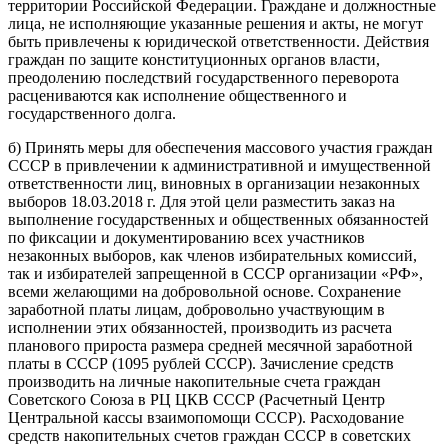
территории Российской Федерации. Граждане и должностные
лица, не исполняющие указанные решения и акты, не могут
быть привлечены к юридической ответственности. Действия
граждан по защите конституционных органов власти,
преодолению последствий государственного переворота
расцениваются как исполнение общественного и
государственного долга.
б) Принять меры для обеспечения массового участия граждан
СССР в привлечении к административной и имущественной
ответственности лиц, виновных в организации незаконных
выборов 18.03.2018 г. Для этой цели разместить заказ на
выполнение государственных и общественных обязанностей
по фиксации и документированию всех участников
незаконных выборов, как членов избирательных комиссий,
так и избирателей запрещенной в СССР организации «РФ»,
всеми желающими на добровольной основе. Сохранение
заработной платы лицам, добровольно участвующим в
исполнении этих обязанностей, производить из расчета
планового прироста размера средней месячной заработной
платы в СССР (1095 рублей СССР). Зачисление средств
производить на личные накопительные счета граждан
Советского Союза в РЦ ЦКВ СССР (Расчетный Центр
Центральной кассы взаимопомощи СССР). Расходование
средств накопительных счетов граждан СССР в советских