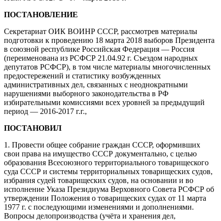
ПОСТАНОВЛЕНИЕ
Секретариат ОИК ВОИНР СССР, рассмотрев материалы
подготовки к проведению 18 марта 2018 выборов Президента
в союзной республике Российская Федерация — Россия
(переименована из РСФСР 21.04.92 г. Съездом народных
депутатов РСФСР), в том числе материалы многочисленных
предостережений и статистику возбужденных
административных дел, связанных с неоднократными
нарушениями выборного законодательства в РФ
избирательными комиссиями всех уровней за предыдущий
период — 2016-2017 г.г.,
ПОСТАНОВИЛ
1. Провести общее собрание граждан СССР, оформивших
свои права на имущество СССР документально, с целью
образования Всесоюзного территориального товарищеского
суда СССР и системы территориальных товарищеских судов,
избрания судей товарищеских судов, на основании и во
исполнение Указа Президиума Верховного Совета РСФСР об
утверждении Положения о товарищеских судах от 11 марта
1977 г. с последующими изменениями и дополнениями.
Вопросы делопроизводства (учёта и хранения дел,