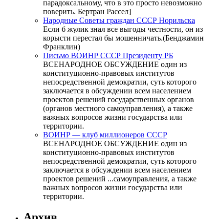
парадоксальному, что в это просто невозможно
поверить. Бертран Рассел]
Народные Советы граждан СССР Норильска
Если б жулик знал все выгоды честности, он из
корысти перестал бы мошенничать.(Бенджамин
Франклин)
Письмо ВОИНР СССР Президенту РБ
ВСЕНАРОДНОЕ ОБСУЖДЕНИЕ один из
конституционно-правовых институтов
непосредственной демократии, суть которого
заключается в обсуждении всем населением
проектов решений государственных органов
(органов местного самоуправления), а также
важных вопросов жизни государства или
территории.
ВОИНР — клуб миллионеров СССР
ВСЕНАРОДНОЕ ОБСУЖДЕНИЕ один из
конституционно-правовых институтов
непосредственной демократии, суть которого
заключается в обсуждении всем населением
проектов решений ...самоуправления, а также
важных вопросов жизни государства или
территории.
Архив