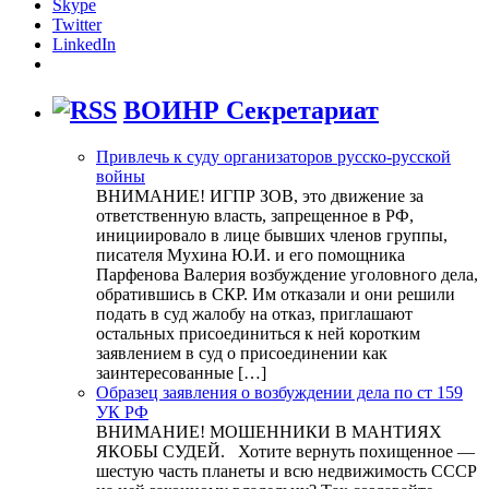
Skype
Twitter
LinkedIn
ВОИНР Секретариат
Привлечь к суду организаторов русско-русской
войны
ВНИМАНИЕ! ИГПР ЗОВ, это движение за
ответственную власть, запрещенное в РФ,
инициировало в лице бывших членов группы,
писателя Мухина Ю.И. и его помощника
Парфенова Валерия возбуждение уголовного дела,
обратившись в СКР. Им отказали и они решили
подать в суд жалобу на отказ, приглашают
остальных присоединиться к ней коротким
заявлением в суд о присоединении как
заинтересованные […]
Образец заявления о возбуждении дела по ст 159
УК РФ
ВНИМАНИЕ! МОШЕННИКИ В МАНТИЯХ
ЯКОБЫ СУДЕЙ. Хотите вернуть похищенное —
шестую часть планеты и всю недвижимость СССР