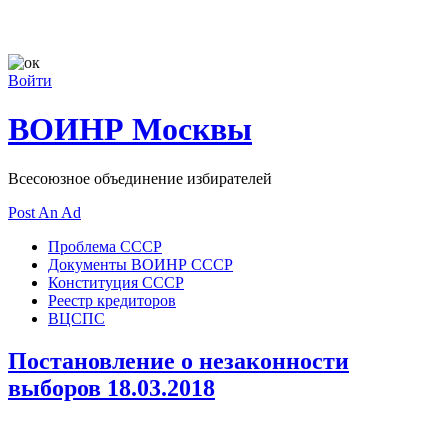
Войти
ВОИНР Москвы
Всесоюзное объединение избирателей
Post An Ad
Проблема СССР
Документы ВОИНР СССР
Конституция СССР
Реестр кредиторов
ВЦСПС
Постановление о незаконности
выборов 18.03.2018