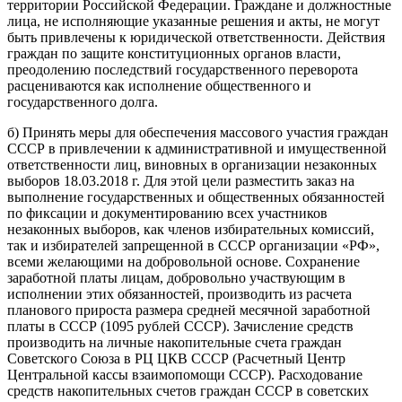
территории Российской Федерации. Граждане и должностные
лица, не исполняющие указанные решения и акты, не могут
быть привлечены к юридической ответственности. Действия
граждан по защите конституционных органов власти,
преодолению последствий государственного переворота
расцениваются как исполнение общественного и
государственного долга.
б) Принять меры для обеспечения массового участия граждан
СССР в привлечении к административной и имущественной
ответственности лиц, виновных в организации незаконных
выборов 18.03.2018 г. Для этой цели разместить заказ на
выполнение государственных и общественных обязанностей
по фиксации и документированию всех участников
незаконных выборов, как членов избирательных комиссий,
так и избирателей запрещенной в СССР организации «РФ»,
всеми желающими на добровольной основе. Сохранение
заработной платы лицам, добровольно участвующим в
исполнении этих обязанностей, производить из расчета
планового прироста размера средней месячной заработной
платы в СССР (1095 рублей СССР). Зачисление средств
производить на личные накопительные счета граждан
Советского Союза в РЦ ЦКВ СССР (Расчетный Центр
Центральной кассы взаимопомощи СССР). Расходование
средств накопительных счетов граждан СССР в советских