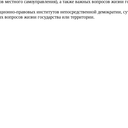
в местного самоуправления), а также важных вопросов жизни г
-правовых институтов непосредственной демократии, суть к
ых вопросов жизни государства или территории.