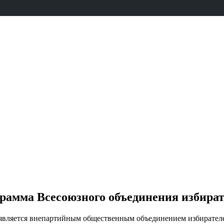
рамма Всесоюзного объединения избират
является внепартийным общественным объединением избирателей