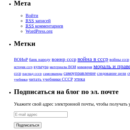
Мета
Войти
RSS
записей
RSS
комментариев
WordPress.org
Метки
война в ссср
воинр ссср
ВОИнР
банк народу
войны ссср
мораль и прав
культура
история ссср
материалы ВОИ
мимикрия
самоуправление
с
ссср
следование цели
распад ссср
самозванцы
этика
читать учебники СССР
учебники
Подписаться на блог по эл. почте
Укажите свой адрес электронной почты, чтобы получать у
E-
mail
адрес