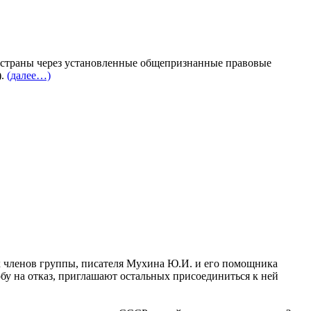
ии страны через установленные общепризнанные правовые
).
(далее…)
членов группы, писателя Мухина Ю.И. и его помощника
бу на отказ, приглашают остальных присоединиться к ней