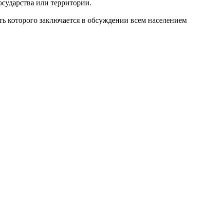
осударства или территории.
оторого заключается в обсуждении всем населением